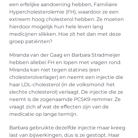
een erfelijke aandoening hebben, Familiaire
Hypercholesterolemie (FH), waardoor ze een
extreem hoog cholesterol hebben. Ze moeten
hierdoor mogelijk hun hele leven lang
medicijnen slikken. Hoe zit het dan met deze
groep patiënten?
Miranda van der Gaag en Barbara Stradmeijer
hebben allebei FH en lopen met vragen rond.
Miranda kan niet tegen statines (een
cholesterolverlager) en neemt een injectie die
haar LDL-cholesterol (in de volksmond: het
slechte cholesterol) verlaagt. De injectie die ze
neemt is de zogenaamde PCSK9-remmer. Ze
vraagt zich af wat de effecten zijn van de
medicatie op lange termijn.
Barbara gebruikte dezelfde injectie maar kreeg
last van bijwerkingen, dus is ze gestopt. Haar