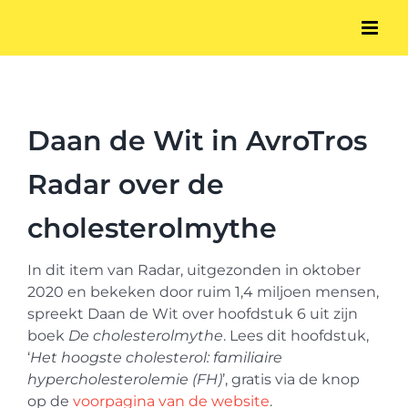
Ga
naar
inhoud
Daan de Wit in AvroTros
Radar over de
cholesterolmythe
In dit item van Radar, uitgezonden in oktober
2020 en bekeken door ruim 1,4 miljoen mensen,
spreekt Daan de Wit over hoofdstuk 6 uit zijn
boek
De cholesterolmythe
. Lees dit hoofdstuk,
‘
Het hoogste cholesterol: familiaire
hypercholesterolemie (FH)
’, gratis via de knop
op de
voorpagina van de website
.