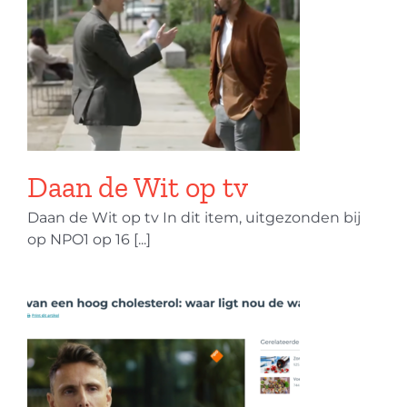
Daan de Wit op tv
Daan de Wit op tv In dit item, uitgezonden bij
op NPO1 op 16 [...]