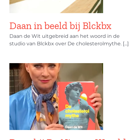
Daan in beeld bij Blckbx
Daan de Wit uitgebreid aan het woord in de
studio van Blckbx over De cholesterolmythe. [...]