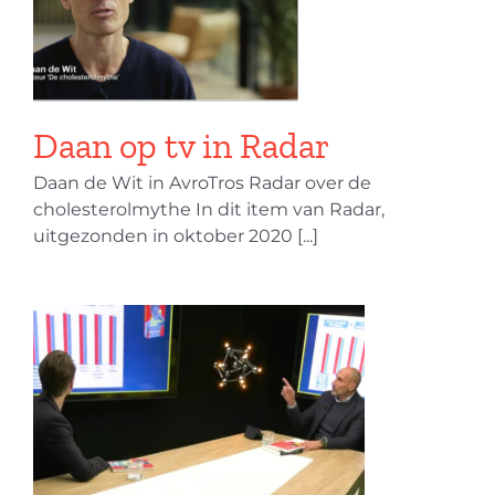
Daan op tv in Radar
Daan de Wit in AvroTros Radar over de
cholesterolmythe In dit item van Radar,
uitgezonden in oktober 2020 [...]
d