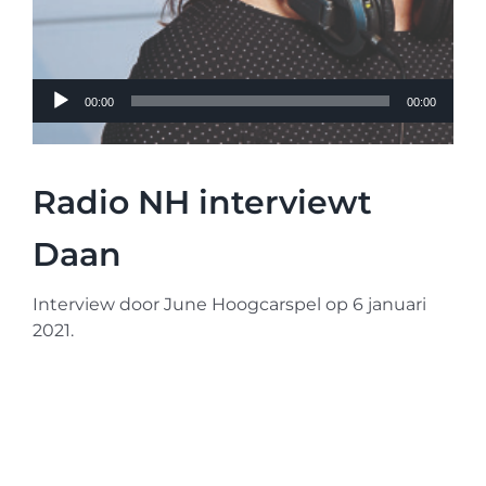
Audiospeler
00:00
00:00
Radio NH interviewt
Daan
Interview door June Hoogcarspel op 6 januari
2021.